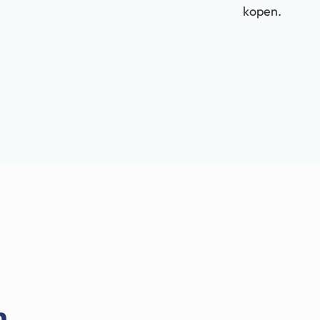
kopen.
n