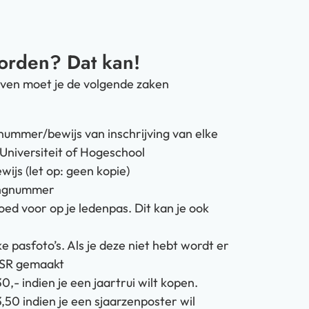
worden? Dat kan!
rijven moet je de volgende zaken
ummer/bewijs van inschrijving van elke
Universiteit of Hogeschool
wijs (let op: geen kopie)
ngnummer
oed voor op je ledenpas. Dit kan je ook
e pasfoto’s. Als je deze niet hebt wordt er
SSR gemaakt
,- indien je een jaartrui wilt kopen.
,50 indien je een sjaarzenposter wil