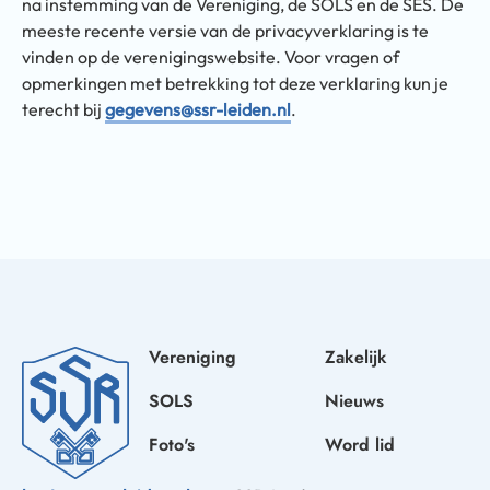
na instemming van de Vereniging, de SOLS en de SES. De
meeste recente versie van de privacyverklaring is te
vinden op de verenigingswebsite. Voor vragen of
opmerkingen met betrekking tot deze verklaring kun je
terecht bij
gegevens@ssr-leiden.nl
.
Vereniging
Zakelijk
SOLS
Nieuws
Foto's
Word lid